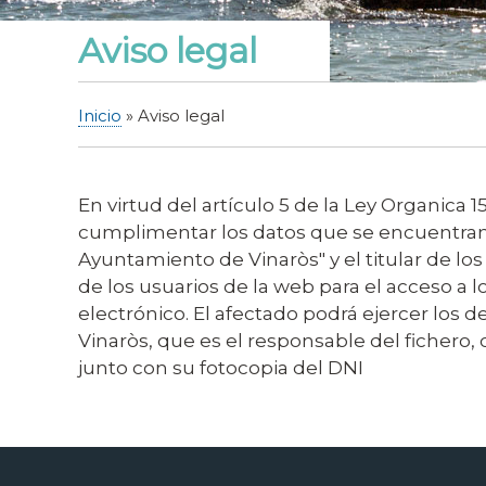
Aviso legal
Inicio
Aviso legal
Sobrescribir
enlaces
de
En virtud del artículo 5 de la Ley Organica
ayuda
cumplimentar los datos que se encuentran en
a
Ayuntamiento de Vinaròs" y el titular de los
la
de los usuarios de la web para el acceso a 
navegación
electrónico. El afectado podrá ejercer los
Vinaròs, que es el responsable del fichero, 
junto con su fotocopia del DNI