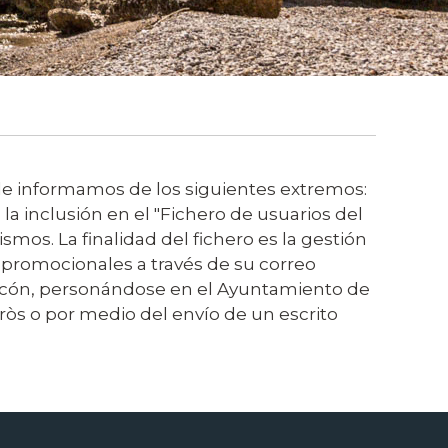
l le informamos de los siguientes extremos:
a inclusión en el "Fichero de usuarios del
smos. La finalidad del fichero es la gestión
s promocionales a través de su correo
celacón, personándose en el Ayuntamiento de
naròs o por medio del envío de un escrito