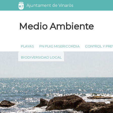
Servicios
Ajuntament de Vinaròs
Medio Ambiente
PLAYAS
PN PUIG MISERICORDIA
CONTROL Y PRE
BIODIVERSIDAD LOCAL