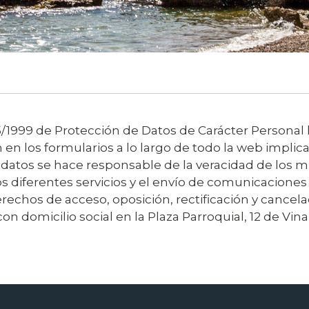
 15/1999 de Protección de Datos de Carácter Persona
 los formularios a lo largo de todo la web implica l
 datos se hace responsable de la veracidad de los mi
los diferentes servicios y el envío de comunicacione
 derechos de acceso, oposición, rectificación y can
con domicilio social en la Plaza Parroquial, 12 de Vi